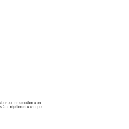
acteur ou un comédien à un
es fans répéteront à chaque