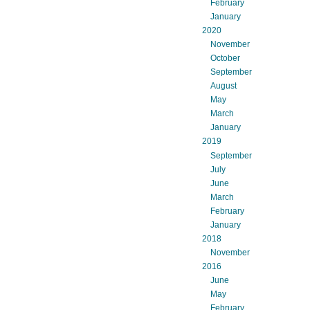
February
January
2020
November
October
September
August
May
March
January
2019
September
July
June
March
February
January
2018
November
2016
June
May
February