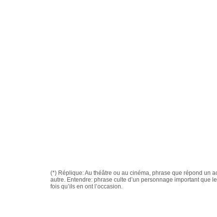
(*) Réplique: Au théâtre ou au cinéma, phrase que répond un 
autre. Entendre: phrase culte d’un personnage important que l
fois qu’ils en ont l’occasion.