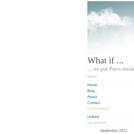
What if ...
... we put Paris insid
MENU
Home
Blog
About
Contact
CATEGORIES
Unfiled
CALENDAR
September 2012