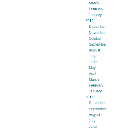
March
February
January
2012
December
November
October
September
August
July
June
May
April
March
February
January
2011
December
September
August
July
June