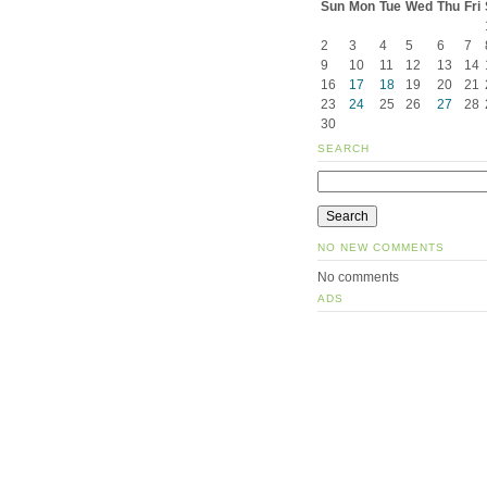
Sun
Mon
Tue
Wed
Thu
Fri
2
3
4
5
6
7
9
10
11
12
13
14
16
17
18
19
20
21
23
24
25
26
27
28
30
SEARCH
NO NEW COMMENTS
No comments
ADS